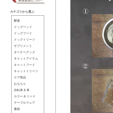
カテゴリから選ぶ
酵素
ドッグベッド
ドッグフード
ドッグトリーツ
サプリメント
オーナーグッズ
キャットアイテム
キャットフード
キャットトリーツ
ケア商品
おもちゃ
自転車 & 車
カラー & リード
テーブルウェア
書籍