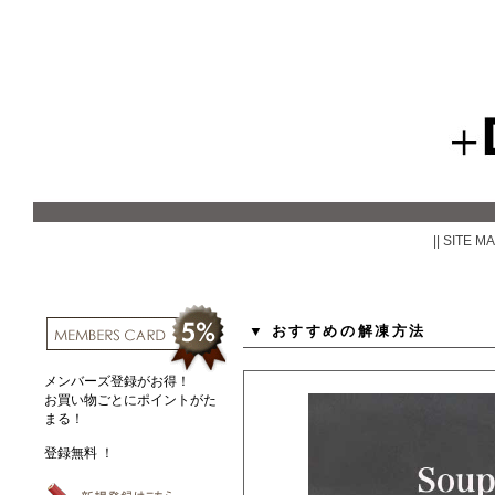
|| SITE M
おすすめの解凍方法
メンバーズ登録がお得！
お買い物ごとにポイントがた
まる！
登録無料 ！