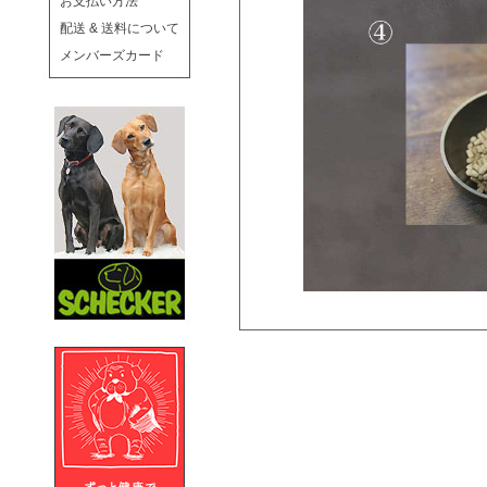
お支払い方法
配送 & 送料について
メンバーズカード