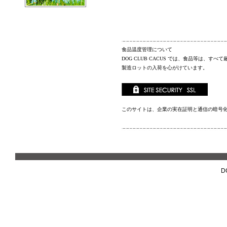
食品温度管理について
DOG CLUB CACUS
では、食品等は、すべて
製造ロットの入荷を心がけています。
このサイトは、企業の実在証明と通信の暗号
D