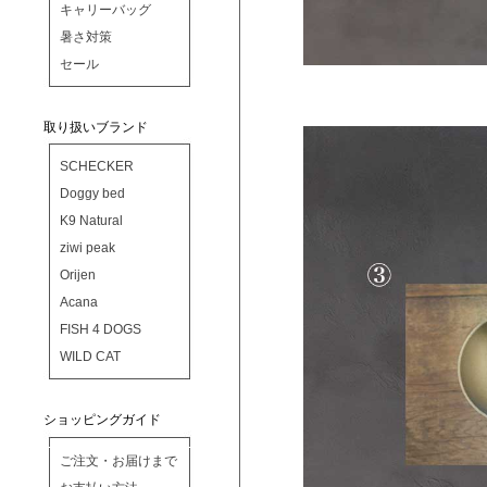
キャリーバッグ
暑さ対策
セール
取り扱いブランド
SCHECKER
Doggy bed
K9 Natural
ziwi peak
Orijen
Acana
FISH 4 DOGS
WILD CAT
ショッピングガイド
ご注文・お届けまで