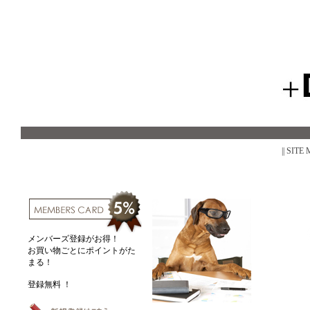
|| SITE
メンバーズ登録がお得！
お買い物ごとにポイントがた
まる！
登録無料 ！