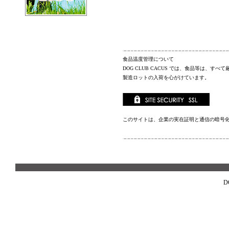
食品温度管理について
DOG CLUB CACUS
では、食品等は、すべて
製造ロットの入荷を心がけています。
このサイトは、企業の実在証明と通信の暗号
D