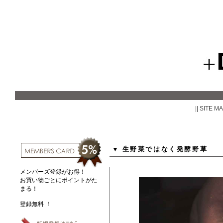
|| SITE M
生野菜ではなく発酵野草
メンバーズ登録がお得！
お買い物ごとにポイントがた
まる！
登録無料 ！