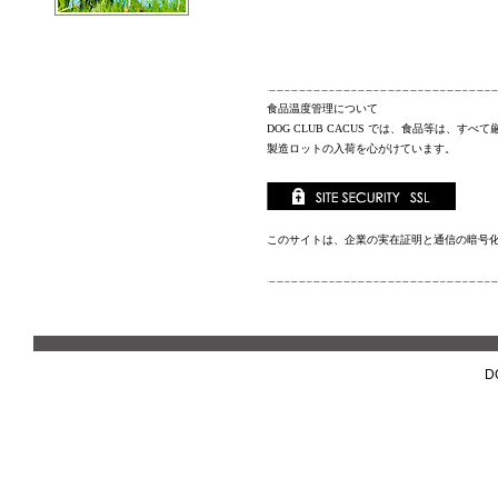
食品温度管理について
DOG CLUB CACUS
では、食品等は、すべて
製造ロットの入荷を心がけています。
このサイトは、企業の実在証明と通信の暗号
D