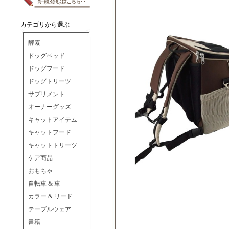
カテゴリから選ぶ
酵素
ドッグベッド
ドッグフード
ドッグトリーツ
サプリメント
オーナーグッズ
キャットアイテム
キャットフード
キャットトリーツ
ケア商品
おもちゃ
自転車 & 車
カラー & リード
テーブルウェア
書籍