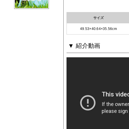
サイズ
49.53×40.64×35.56cm
▼ 紹介動画