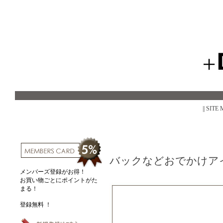
|| SITE
バックなどおでかけア
メンバーズ登録がお得！
お買い物ごとにポイントがた
まる！
登録無料 ！