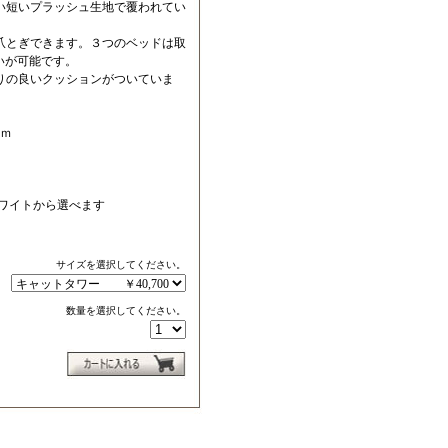
い短いプラッシュ生地で覆われてい
爪とぎできます。３つのベッドは取
いが可能です。
りの良いクッションがついていま
ｃｍ
ワイトから選べます
サイズを選択してください。
数量を選択してください。