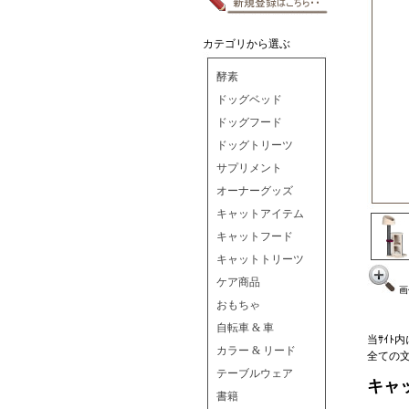
カテゴリから選ぶ
酵素
ドッグベッド
ドッグフード
ドッグトリーツ
サプリメント
オーナーグッズ
キャットアイテム
キャットフード
キャットトリーツ
ケア商品
画
おもちゃ
自転車 & 車
当ｻｲﾄ
カラー & リード
全ての
テーブルウェア
キャ
書籍