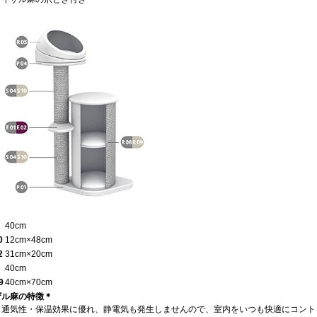
40cm
0
12cm×48cm
2
31cm×20cm
40cm
9
40cm×70cm
ザル麻の特徴＊
・通気性・保温効果に優れ、静電気も発生しませんので、室内をいつも快適にコント