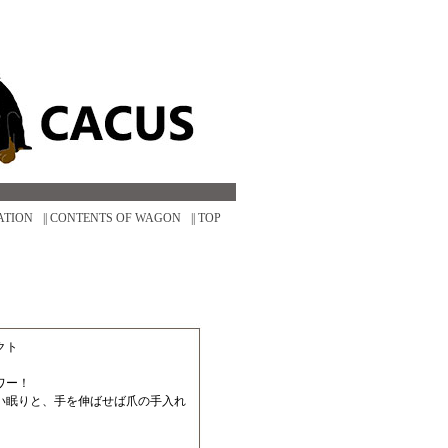
ATION
|| CONTENTS OF WAGON
|| TOP
クト
ワー！
い眠りと、手を伸ばせば爪の手入れ