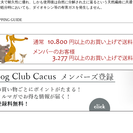
丈夫で耐久性に優れ、しかも使用後は自然に分解され土に返るという天然繊維に共通
却処分時においても、ダイオキシン等の有害ガスを発生しません。
PING GUIDE