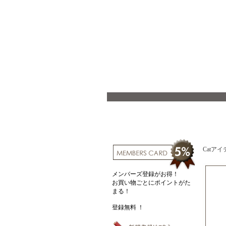
Catアイ
メンバーズ登録がお得！
お買い物ごとにポイントがた
まる！
登録無料 ！