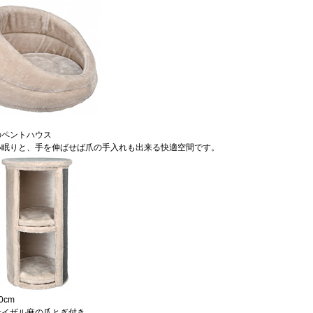
のペントハウス
い眠りと、手を伸ばせば爪の手入れも出来る快適空間です。
0cm
サイザル麻の爪とぎ付き