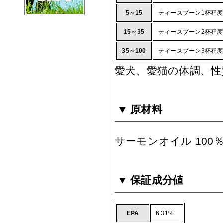
5～15
ティースプーン1杯程度
15～35
ティースプーン2杯程度
35～100
ティースプーン3杯程度
愛犬、愛猫の体調、
原材料
サーモンオイル 100
保証成分値
EPA
6.31%