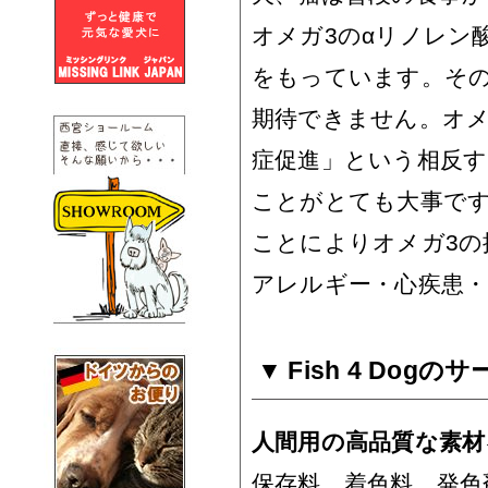
オメガ3のαリノレン
をもっています。そ
期待できません。オメ
症促進」という相反
ことがとても大事です
ことによりオメガ3の
アレルギー・心疾患
Fish 4 Dog
人間用の高品質な素材
保存料、着色料、発色