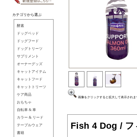
カテゴリから選ぶ
酵素
ドッグベッド
ドッグフード
ドッグトリーツ
サプリメント
オーナーグッズ
キャットアイテム
キャットフード
キャットトリーツ
ケア商品
画像をクリックすると拡大して表示されま
おもちゃ
自転車 & 車
カラー & リード
Fish 4 Dog
テーブルウェア
書籍