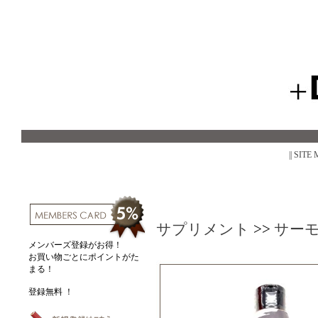
|| SITE
サプリメント
>>
サー
メンバーズ登録がお得！
お買い物ごとにポイントがた
まる！
登録無料 ！