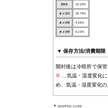
DHA
10.23%
オメガ3
26.74%
オメガ6
9.46%
オメガ9
6.23%
保存方法/消費期限
開封後は冷暗所で保管
※
…気温・湿度変化に
め、気温・湿度変化の
SHOPPING GUIDE