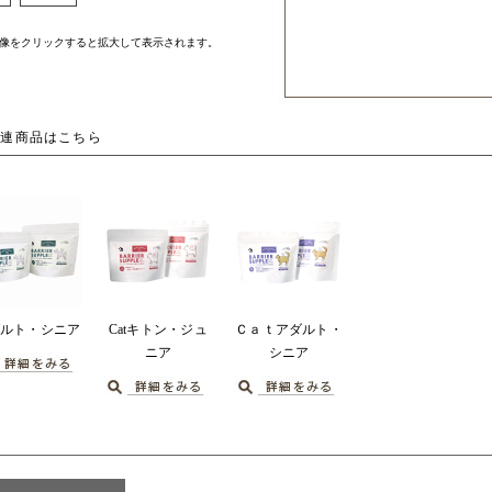
像をクリックすると拡大して表示されます。
関連商品はこちら
ダルト・シニア
Catキトン・ジュ
Ｃａｔアダルト・
ニア
シニア