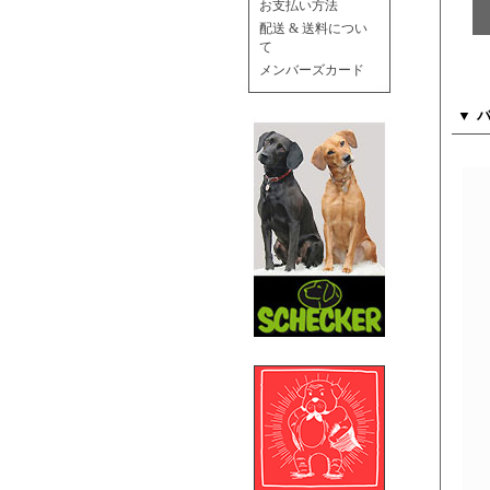
お支払い方法
配送 & 送料につい
て
メンバーズカード
バ