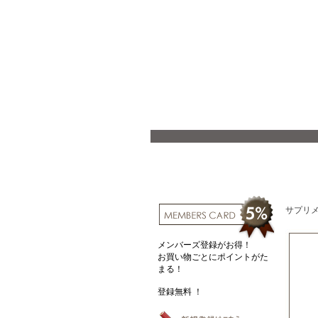
サプリ
メンバーズ登録がお得！
お買い物ごとにポイントがた
まる！
登録無料 ！