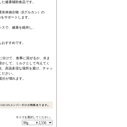
した健康補助食品です。
菌糸体抽出物（βグルカン）の
をサポートします。
ンスで、健康を維持し、
もおすすめです。
回に分けて、食事に混ぜるか、水ま
に溶かして、ミルクとして与えてく
光、高温多湿な場所を避け、チャッ
ください。
成分が壊れます。
サイズを選択してください。