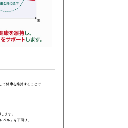
合して健康を維持することで
得します。
レベル」を下回り、