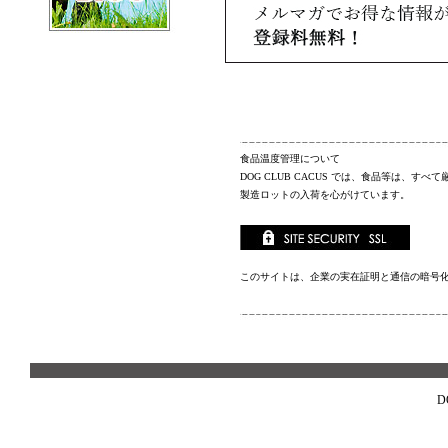
食品温度管理について
DOG CLUB CACUS
では、食品等は、すべて
製造ロットの入荷を心がけています。
このサイトは、企業の実在証明と通信の暗号
D