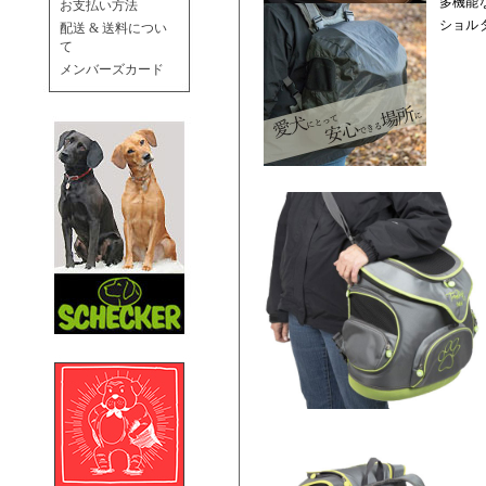
多機能
お支払い方法
ショル
配送 & 送料につい
て
メンバーズカード