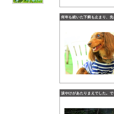
何年も続いた下痢も止まり、先
涙やけがあたりまえでした。で