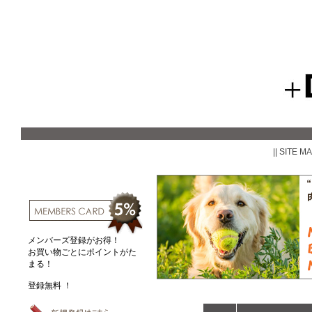
|| SITE M
メンバーズ登録がお得！
お買い物ごとにポイントがた
まる！
登録無料 ！