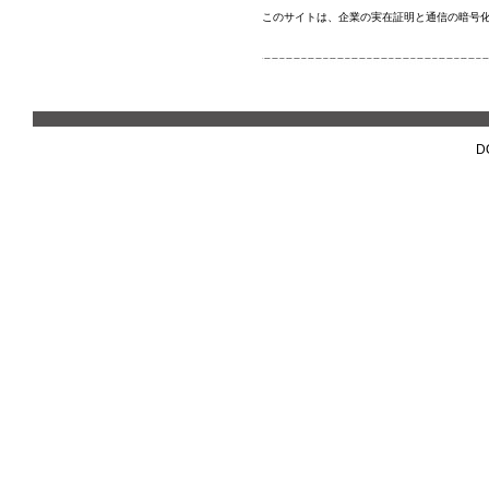
このサイトは、企業の実在証明と通信の暗号
D