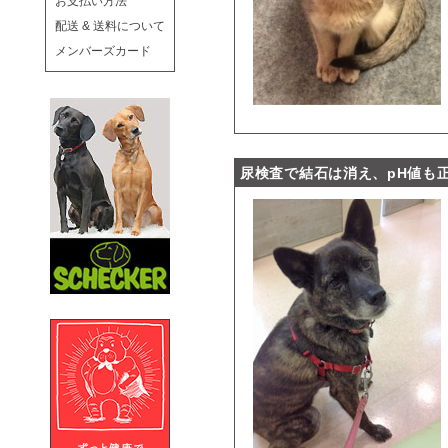
お支払い方法
配送 & 送料について
メンバーズカード
尿検査で結石は消え、pH値も