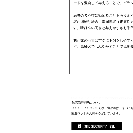
ードを混合して与えることで、バラ
患者の犬や猫に勧めることもありま
容が困難な場合、常同障害（皮膚疾
す。嗜好性の高さと与えやすさも手
我が家の老犬はすぐに下痢をしやす
す。高齢犬でもふやかすことで流動
食品温度管理について
DOG CLUB CACUS
では、食品等は、すべて
製造ロットの入荷を心がけています。