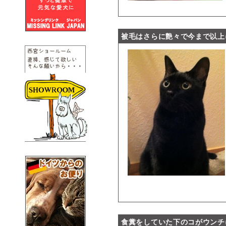
被毛はさらに艶々で今まで以上
食糞をしていた下のコがウンチ