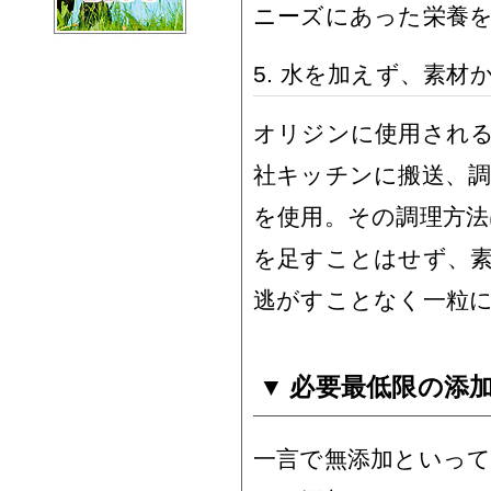
ニーズにあった栄養
5. 水を加えず、素材
オリジンに使用される
社キッチンに搬送、調
を使用。その調理方法
を足すことはせず、
逃がすことなく一粒
必要最低限の添
一言で無添加といっ