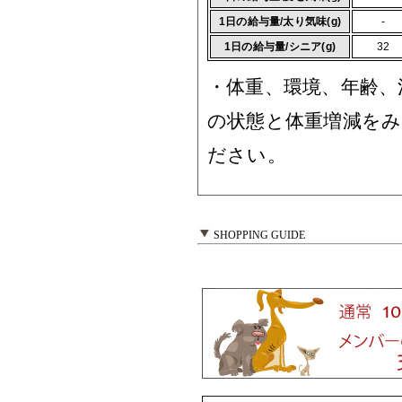
1日の給与量/太り気味(g)
-
1日の給与量/シニア(g)
32
・体重、環境、年齢、
の状態と体重増減を
ださい。
SHOPPING GUIDE