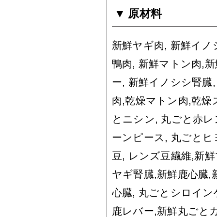
原材料
新鮮ヤギ肉, 新鮮イノ
鴨肉, 新鮮マトン肉,
ー, 新鮮イノシシ腎臓
肉,乾燥マトン肉,乾燥
とニシン, 丸ごと赤レ
ーンピース, 丸ごとヒ
豆, レンズ豆繊維,新
ヤギ腎臓,新鮮鹿心臓,
心臓, 丸ごとシロイン
鹿レバー,新鮮丸ごと