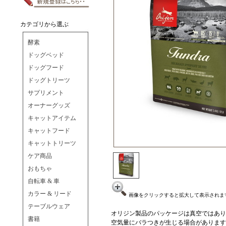
カテゴリから選ぶ
酵素
ドッグベッド
ドッグフード
ドッグトリーツ
サプリメント
オーナーグッズ
キャットアイテム
キャットフード
キャットトリーツ
ケア商品
おもちゃ
自転車 & 車
カラー & リード
画像をクリックすると拡大して表示されま
テーブルウェア
オリジン製品のパッケージは真空ではあり
書籍
空気量にバラつきが生じる場合があります