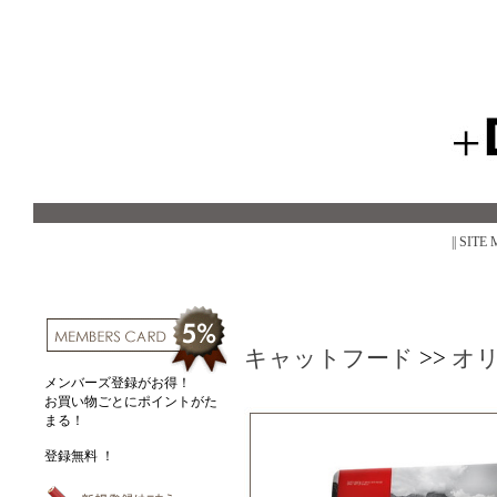
|| SITE
キャットフード
>>
オ
メンバーズ登録がお得！
お買い物ごとにポイントがた
まる！
登録無料 ！