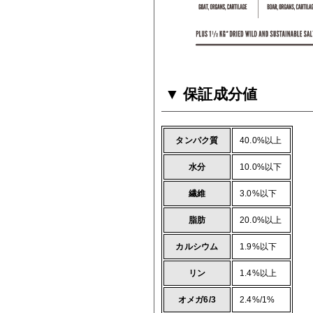
保証成分値
タンパク質
40.0%以上
水分
10.0%以下
繊維
3.0%以下
脂肪
20.0%以上
カルシウム
1.9%以下
リン
1.4%以上
オメガ6/3
2.4%/1%