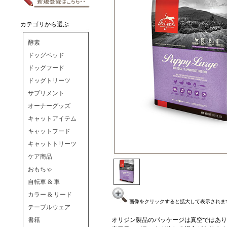
カテゴリから選ぶ
酵素
ドッグベッド
ドッグフード
ドッグトリーツ
サプリメント
オーナーグッズ
キャットアイテム
キャットフード
キャットトリーツ
ケア商品
おもちゃ
自転車 & 車
カラー & リード
画像をクリックすると拡大して表示されま
テーブルウェア
書籍
オリジン製品のパッケージは真空ではあり