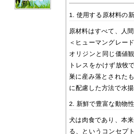
1. 使用する原材料の
原材料はすべて、人
＜ヒューマングレー
オリジンと同じ価値観
トレスをかけず放牧
巣に産み落とされた
に配慮した方法で水
2. 新鮮で豊富な動物
犬は肉食であり、本
る、というコンセプトの