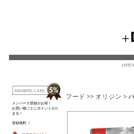
|| SITE
フード
>>
オリジン
>
メンバーズ登録がお得！
お買い物ごとにポイントがた
まる！
登録無料 ！