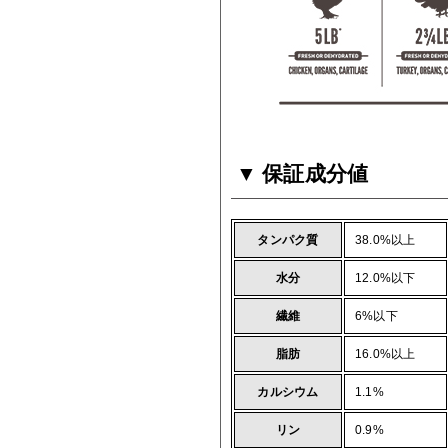
保証成分値
タンパク質
38.0%以上
水分
12.0%以下
繊維
6%以下
脂肪
16.0%以上
カルシウム
1.1%
リン
0.9%