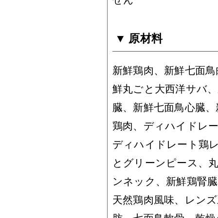
原材料
新鮮鶏肉、新鮮七面鳥
鮮丸ごと大西洋サバ、
臓、新鮮七面鳥心臓、
鶏肉、ディハイドレ
ディハイドレート鶏
とグリーンピース、
ンネック、新鮮鶏腎
天然鶏肉風味、レンズ