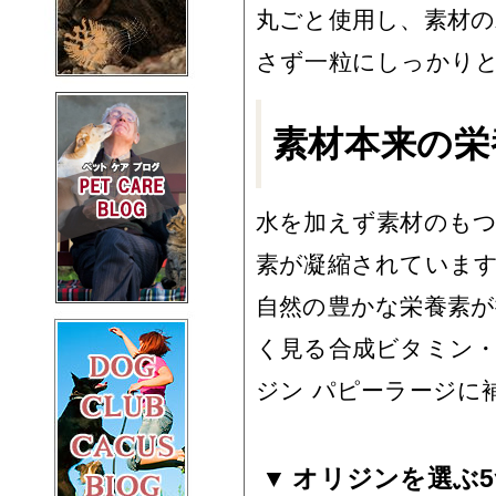
丸ごと使用し、素材
さず一粒にしっかり
素材本来の栄
水を加えず素材のも
素が凝縮されていま
自然の豊かな栄養素
く見る合成ビタミン
ジン パピーラージに
オリジンを選ぶ