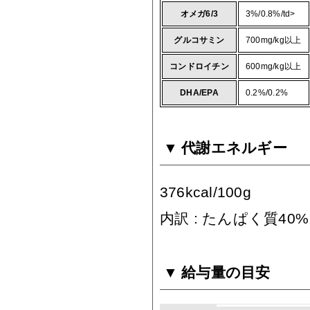
オメガ6/3
3%/0.8%/td>
グルコサミン
700mg/kg以上
コンドロイチン
600mg/kg以上
DHA/EPA
0.2%/0.2%
代謝エネルギー
376kcal/100g
内訳 : たんぱく質40
給与量の目安