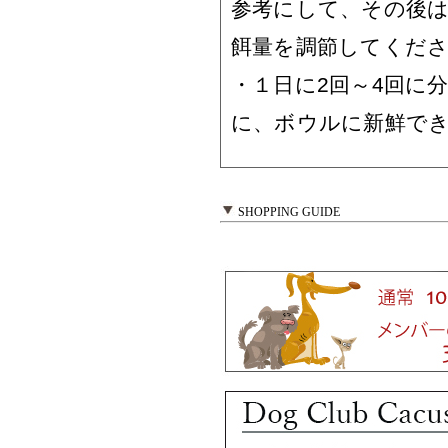
参考にして、その後は
餌量を調節してくだ
・１日に2回～4回に
に、ボウルに新鮮で
SHOPPING GUIDE