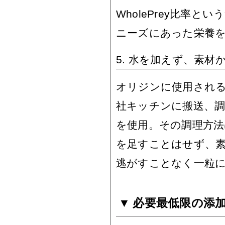
WholePrey比率
ニーズにあった栄養
5. 水を加えず、素材
オリジンに使用される
社キッチンに搬送、調
を使用。その調理方法
を足すことはせず、
逃がすことなく一粒
必要最低限の添