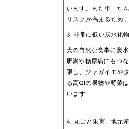
います。また単一た
リスクが高まるため、
3. 非常に低い炭水化
犬の自然な食事に炭
肥満や糖尿病にもつ
限し、ジャガイモや
る高GIの果物や野菜
います
4. 丸ごと果実、地