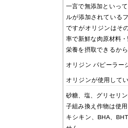
一言で無添加といっ
ルが添加されている
ですがオリジンはその必
率で新鮮な肉原材料・
栄養を摂取できるか
オリジン パピーラー
オリジンが使用して
砂糖、塩、グリセリ
子組み換え作物は使用
キシキン、BHA、B
せん