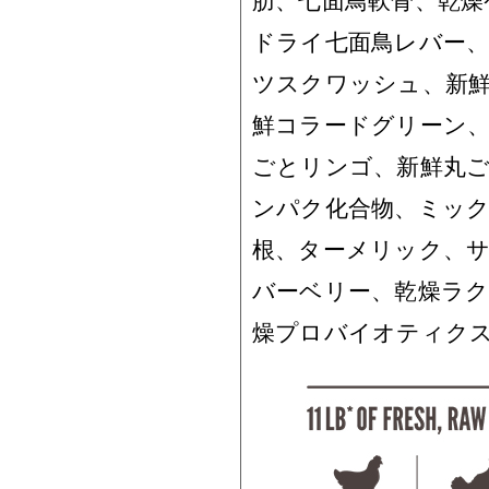
肪、七面鳥軟骨、乾
ドライ七面鳥レバー
ツスクワッシュ、新
鮮コラードグリーン
ごとリンゴ、新鮮丸
ンパク化合物、ミック
根、ターメリック、
バーベリー、乾燥ラ
燥プロバイオティク