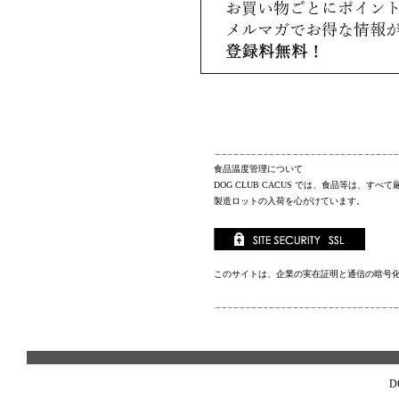
食品温度管理について
DOG CLUB CACUS
では、食品等は、すべて
製造ロットの入荷を心がけています。
このサイトは、企業の実在証明と通信の暗号
D