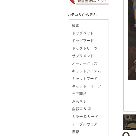
カテゴリから選ぶ
酵素
ドッグベッド
ドッグフード
ドッグトリーツ
サプリメント
オーナーグッズ
キャットアイテム
キャットフード
キャットトリーツ
ケア商品
おもちゃ
自転車 & 車
カラー & リード
テーブルウェア
書籍