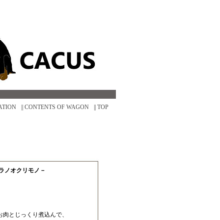
ATION
|| CONTENTS OF WAGON
|| TOP
カラノオクリモノ－
お肉とじっくり煮込んで、