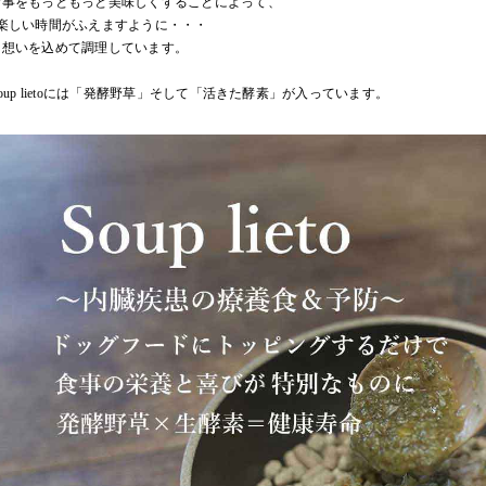
食事をもっともっと美味しくすることによって、
の楽しい時間がふえますように・・・
な想いを込めて調理しています。
oup lietoには「発酵野草」そして「活きた酵素」が入っています。