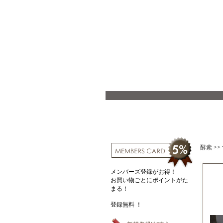
酵素
>>
メンバーズ登録がお得！
お買い物ごとにポイントがた
まる！
登録無料 ！