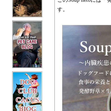
このSoup liet
す。