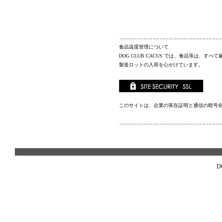
食品温度管理について
DOG CLUB CACUS
では、食品等は、すべて
製造ロットの入荷を心がけています。
このサイトは、企業の実在証明と通信の暗号
D