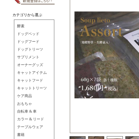
カテゴリから選ぶ
酵素
ドッグベッド
ドッグフード
ドッグトリーツ
サプリメント
オーナーグッズ
キャットアイテム
キャットフード
キャットトリーツ
ケア商品
おもちゃ
自転車 & 車
カラー & リード
テーブルウェア
書籍