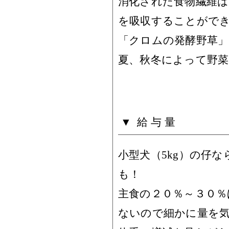
消化された食物繊維
を吸収することがで
「クロムの発酵野草」
夏、秋冬によって野菜
給与量
小型犬（5kg）の仔
も！
主食の２０％～３０％
ないので細かに量を