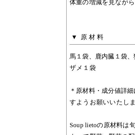
体重の増減を見なが
原材料
馬１袋、鹿内臓１袋、
ザメ１袋
＊原材料・成分値詳細
すようお願いいたし
Soup lietoの