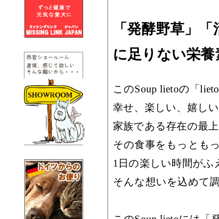
「発酵野草」「
に足りない栄養
このSoup lietoの「li
幸せ、楽しい、嬉し
家族である存在の最
その食事をもっとも
1日の楽しい時間がふ
そんな想いを込めて