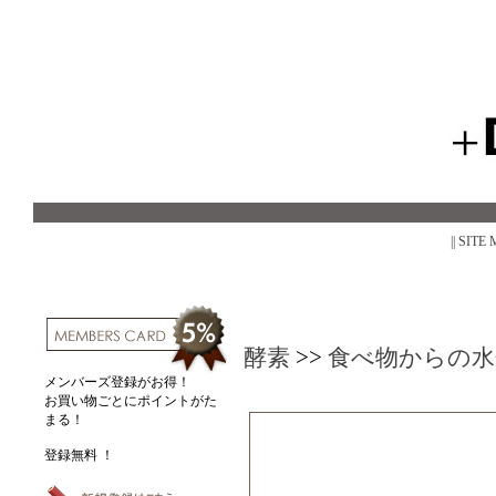
|| SITE
酵素
>>
食べ物からの水
メンバーズ登録がお得！
お買い物ごとにポイントがた
まる！
登録無料 ！